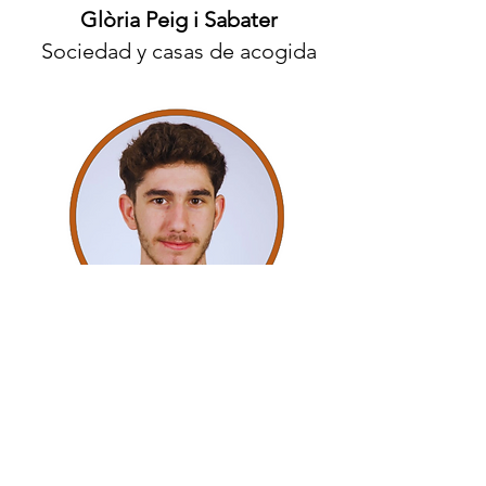
Glòria Peig i Sabater
Sociedad y casas de acogida
Joaquim Torra García
Servicios digitales y
planificación de proyecto