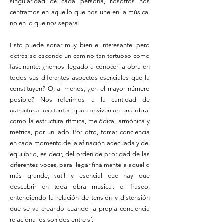
singularidad de cada persona, nosotros nos
centramos en aquello que nos une en la música,
no en lo que nos separa.
Esto puede sonar muy bien e interesante, pero
detrás se esconde un camino tan tortuoso como
fascinante: ¿hemos llegado a conocer la obra en
todos sus diferentes aspectos esenciales que la
constituyen? O, al menos, ¿en el mayor número
posible? Nos referimos a la cantidad de
estructuras existentes que conviven en una obra,
como la estructura rítmica, melódica, armónica y
métrica, por un lado. Por otro, tomar conciencia
en cada momento de la afinación adecuada y del
equilibrio, es decir, del orden de prioridad de las
diferentes voces, para llegar finalmente a aquello
más grande, sutil y esencial que hay que
descubrir en toda obra musical: el fraseo,
entendiendo la relación de tensión y distensión
que se va creando cuando la propia conciencia
relaciona los sonidos entre sí.